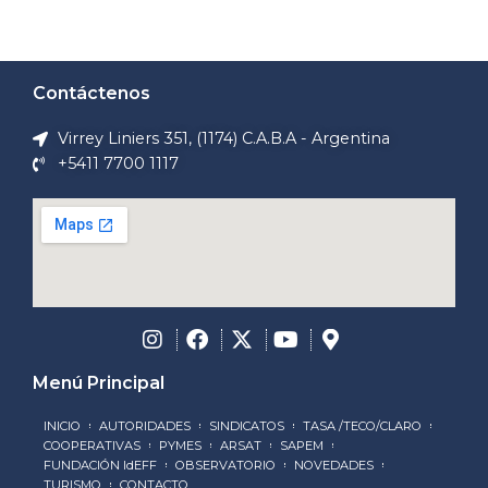
Contáctenos
Virrey Liniers 351, (1174) C.A.B.A - Argentina
+5411 7700 1117
Menú Principal
INICIO
AUTORIDADES
SINDICATOS
TASA /TECO/CLARO
COOPERATIVAS
PYMES
ARSAT
SAPEM
FUNDACIÓN IdEFF
OBSERVATORIO
NOVEDADES
TURISMO
CONTACTO