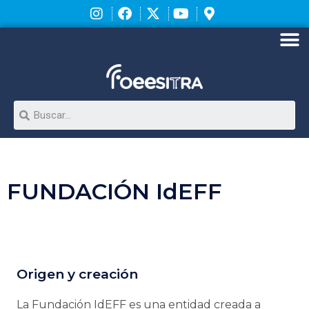
Ir
al
contenido
M
Search
FUNDACIÓN IdEFF
Origen y creación
La Fundación IdEFF es una entidad creada a