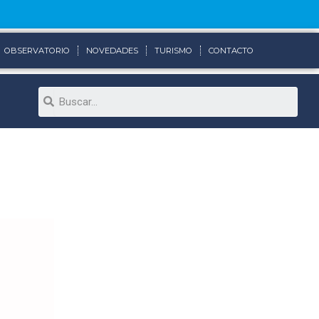
OBSERVATORIO
NOVEDADES
TURISMO
CONTACTO
Search