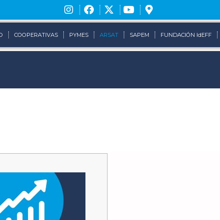
O
COOPERATIVAS
PYMES
ARSAT
SAPEM
FUNDACIÓN IdEFF