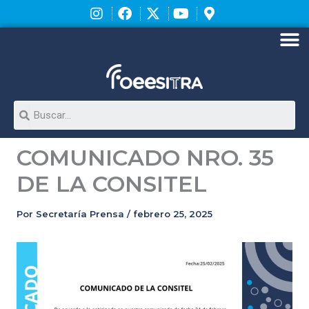
Ir
al
contenido
M
Search
COMUNICADO NRO. 35
DE LA CONSITEL
Por
Secretaría Prensa
/
febrero 25, 2025