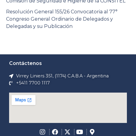
Comisión de Seguridad e Higiene de la CONSITEL
Resolución General 155/26 Convocatoria al 77°
Congreso General Ordinario de Delegados y
Delegadas y su Publicación
Contáctenos
Virrey Liniers 351, (1174) C.A.B.A - Argentina
+5411 7700 1117