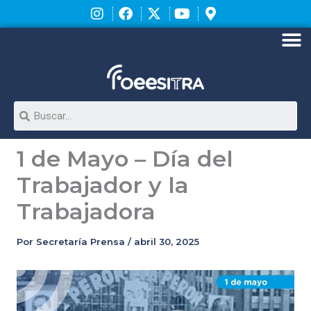
Ir
al
contenido
M
Search
1 de Mayo – Día del
Trabajador y la
Trabajadora
Por
Secretaría Prensa
/
abril 30, 2025