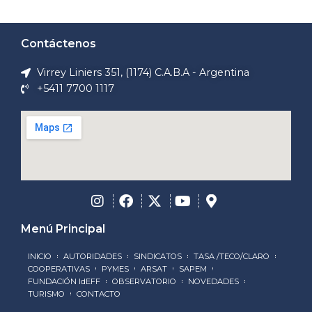
Contáctenos
Virrey Liniers 351, (1174) C.A.B.A - Argentina
+5411 7700 1117
Menú Principal
INICIO
AUTORIDADES
SINDICATOS
TASA /TECO/CLARO
COOPERATIVAS
PYMES
ARSAT
SAPEM
FUNDACIÓN IdEFF
OBSERVATORIO
NOVEDADES
TURISMO
CONTACTO