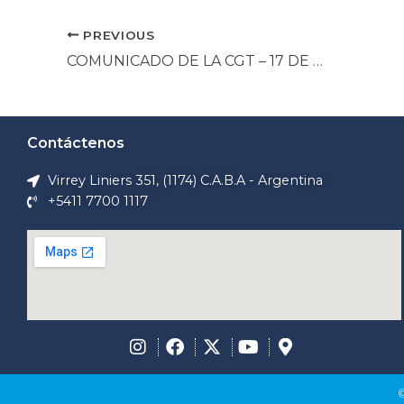
PREVIOUS
COMUNICADO DE LA CGT – 17 DE JUNIO 2025
Contáctenos
Virrey Liniers 351, (1174) C.A.B.A - Argentina
+5411 7700 1117
©