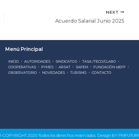
NEXT
Acuerdo Salarial Junio 2025
Menú Principal
INICIO
AUTORIDADES
SINDICATOS
TASA /TECO/CLARO
COOPERATIVAS
PYMES
ARSAT
SAPEM
FUNDACIÓN IdEFF
OBSERVATORIO
NOVEDADES
TURISMO
CONTACTO
 COPYRIGHT 2020 Todos los derechos reservados. Design BY PMFUTU