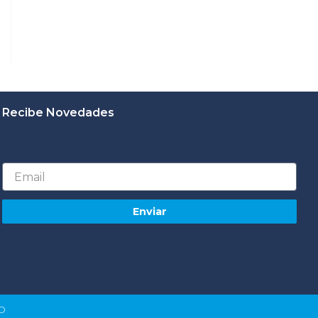
Recibe Novedades
Email
Enviar
RO