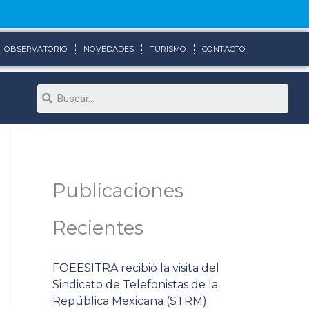
OBSERVATORIO
NOVEDADES
TURISMO
CONTACTO
Search
Publicaciones
Recientes
FOEESITRA recibió la visita del
Sindicato de Telefonistas de la
República Mexicana (STRM)