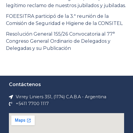
legítimo reclamo de nuestros jubilados y jubiladas.
FOEESITRA participó de la 3.ª reunión de la
Comisión de Seguridad e Higiene de la CONSITEL
Resolución General 155/26 Convocatoria al 77°
Congreso General Ordinario de Delegados y
Delegadas y su Publicación
Contáctenos
Virrey Liniers 351, (1174) C.A.B.A - Argentina
+5411 7700 1117