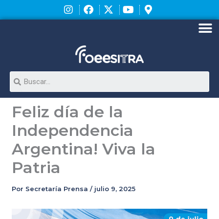
Ir
al
contenido
M
Search
Feliz día de la
Independencia
Argentina! Viva la
Patria
Por
Secretaría Prensa
/
julio 9, 2025