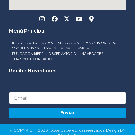
Menú Principal
INICIO
AUTORIDADES
SINDICATOS
TASA /TECO/CLARO
COOPERATIVAS
PYMES
ARSAT
SAPEM
FUNDACIÓN IdEFF
OBSERVATORIO
NOVEDADES
TURISMO
CONTACTO
Recibe Novedades
Email
Enviar
© COPYRIGHT 2020 Todos los derechos reservados. Design BY