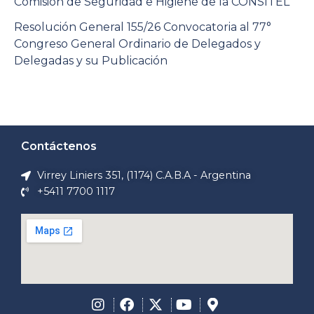
Comisión de Seguridad e Higiene de la CONSITEL
Resolución General 155/26 Convocatoria al 77°
Congreso General Ordinario de Delegados y
Delegadas y su Publicación
Contáctenos
Virrey Liniers 351, (1174) C.A.B.A - Argentina
+5411 7700 1117