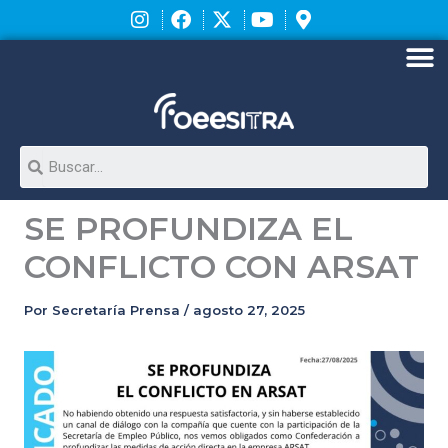
Ir
al
contenido
M
Search
SE PROFUNDIZA EL
CONFLICTO CON ARSAT
Por
Secretaría Prensa
/
agosto 27, 2025