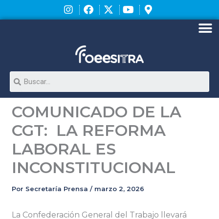
Ir
al
contenido
M
Search
COMUNICADO DE LA
CGT: LA REFORMA
LABORAL ES
INCONSTITUCIONAL
Por
Secretaría Prensa
/
marzo 2, 2026
La Confederación General del Trabajo llevará