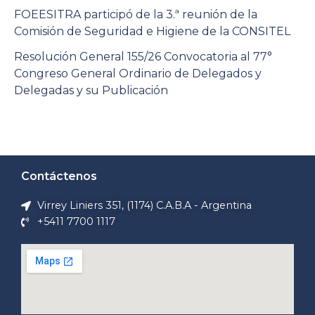
FOEESITRA participó de la 3.ª reunión de la
Comisión de Seguridad e Higiene de la CONSITEL
Resolución General 155/26 Convocatoria al 77°
Congreso General Ordinario de Delegados y
Delegadas y su Publicación
Contáctenos
Virrey Liniers 351, (1174) C.A.B.A - Argentina
+5411 7700 1117