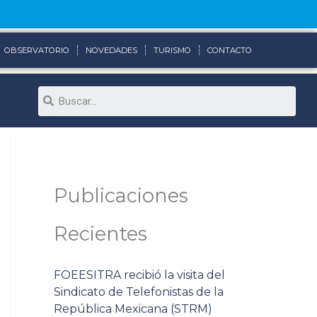
OBSERVATORIO
NOVEDADES
TURISMO
CONTACTO
Search
Publicaciones
Recientes
FOEESITRA recibió la visita del
Sindicato de Telefonistas de la
República Mexicana (STRM)