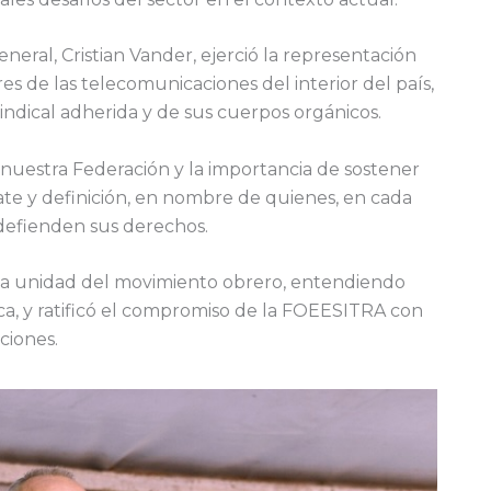
eral, Cristian Vander, ejerció la representación
ores de las telecomunicaciones del interior del país,
indical adherida y de sus cuerpos orgánicos.
e nuestra Federación y la importancia de sostener
ate y definición, en nombre de quienes, en cada
y defienden sus derechos.
 la unidad del movimiento obrero, entendiendo
ica, y ratificó el compromiso de la FOEESITRA con
ciones.