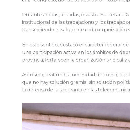
Durante ambas jornadas, nuestro Secretario Gen
institucional de las trabajadoras y los trabajad
transmitiendo el saludo de cada organización s
En este sentido, destacó el carácter federal d
una participación activa en los ámbitos de deb
provincia, fortalecen la organización sindical 
Asimismo, reafirmó la necesidad de consolidar
que no hay solución gremial sin solución polít
la defensa de la soberanía en las telecomunica