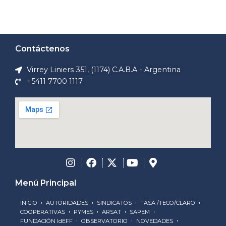
Contáctenos
Virrey Liniers 351, (1174) C.A.B.A - Argentina
+5411 7700 1117
Menú Principal
INICIO
AUTORIDADES
SINDICATOS
TASA /TECO/CLARO
COOPERATIVAS
PYMES
ARSAT
SAPEM
FUNDACIÓN IdEFF
OBSERVATORIO
NOVEDADES