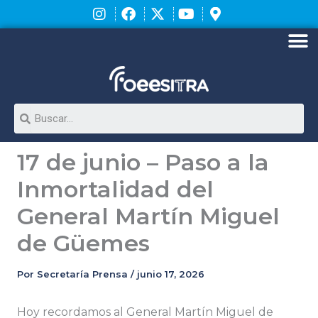
Ir
al
contenido
M
Search
17 de junio – Paso a la
Inmortalidad del
General Martín Miguel
de Güemes
Por
Secretaría Prensa
/
junio 17, 2026
Hoy recordamos al General Martín Miguel de