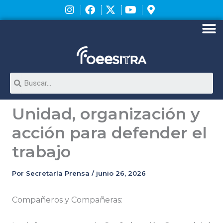
Ir
al
contenido
M
Search
Unidad, organización y
acción para defender el
trabajo
Por
Secretaría Prensa
/
junio 26, 2026
Compañeros y Compañeras: