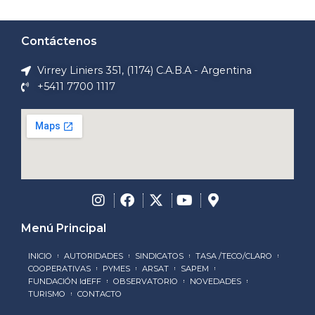
Contáctenos
Virrey Liniers 351, (1174) C.A.B.A - Argentina
+5411 7700 1117
Menú Principal
INICIO
AUTORIDADES
SINDICATOS
TASA /TECO/CLARO
COOPERATIVAS
PYMES
ARSAT
SAPEM
FUNDACIÓN IdEFF
OBSERVATORIO
NOVEDADES
TURISMO
CONTACTO