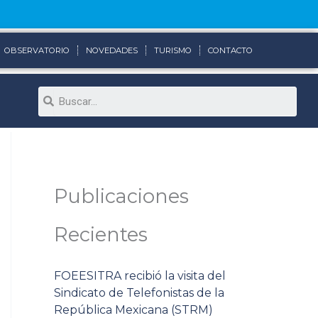
OBSERVATORIO
NOVEDADES
TURISMO
CONTACTO
Search
Publicaciones
Recientes
FOEESITRA recibió la visita del
Sindicato de Telefonistas de la
República Mexicana (STRM)