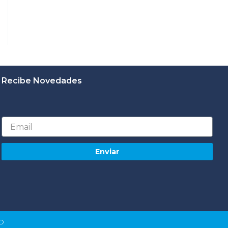
Recibe Novedades
Email
Enviar
RO