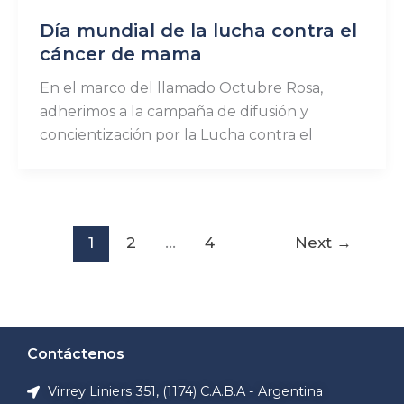
Día mundial de la lucha contra el
cáncer de mama
En el marco del llamado Octubre Rosa,
adherimos a la campaña de difusión y
concientización por la Lucha contra el
1
2
…
4
Next
→
Contáctenos
Virrey Liniers 351, (1174) C.A.B.A - Argentina