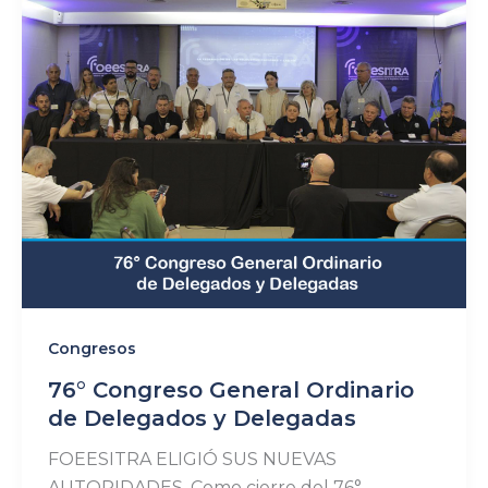
Congresos
76° Congreso General Ordinario
de Delegados y Delegadas
FOEESITRA ELIGIÓ SUS NUEVAS
AUTORIDADES. Como cierre del 76°