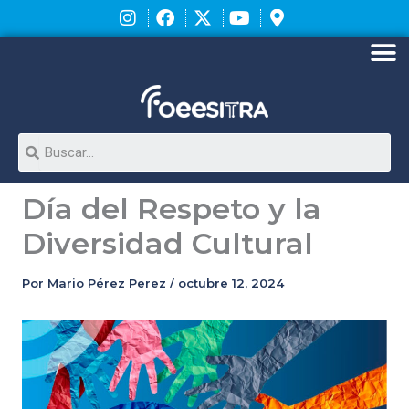
Ir
al
contenido
M
Search
Día del Respeto y la
Diversidad Cultural
Por
Mario Pérez Perez
/
octubre 12, 2024