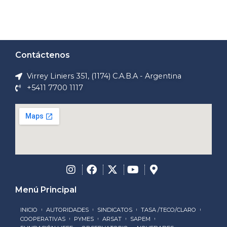
Contáctenos
Virrey Liniers 351, (1174) C.A.B.A - Argentina
+5411 7700 1117
Menú Principal
INICIO
AUTORIDADES
SINDICATOS
TASA /TECO/CLARO
COOPERATIVAS
PYMES
ARSAT
SAPEM