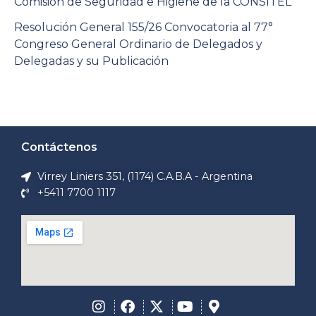
Comisión de Seguridad e Higiene de la CONSITEL
Resolución General 155/26 Convocatoria al 77°
Congreso General Ordinario de Delegados y
Delegadas y su Publicación
Contáctenos
Virrey Liniers 351, (1174) C.A.B.A - Argentina
+5411 7700 1117