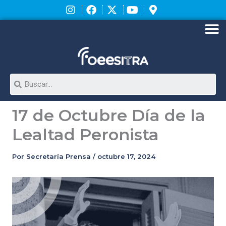
Ir
al
contenido
M
Search
17 de Octubre Día de la
Lealtad Peronista
Por
Secretaría Prensa
/
octubre 17, 2024