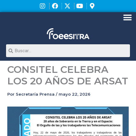
Ir
al
contenido
M
Search
CONSITEL CELEBRA
LOS 20 AÑOS DE ARSAT
Por
Secretaría Prensa
/
mayo 22, 2026