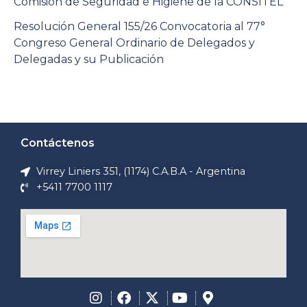
Comisión de Seguridad e Higiene de la CONSITEL
Resolución General 155/26 Convocatoria al 77°
Congreso General Ordinario de Delegados y
Delegadas y su Publicación
Contáctenos
Virrey Liniers 351, (1174) C.A.B.A - Argentina
+5411 7700 1117