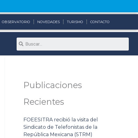
OBSERVATORIO
NOVEDADES
TURISMO
CONTACTO
Search
Publicaciones
Recientes
FOEESITRA recibió la visita del
Sindicato de Telefonistas de la
República Mexicana (STRM)