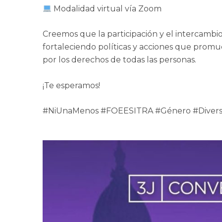
Modalidad virtual vía Zoom
Creemos que la participación y el intercambi
fortaleciendo políticas y acciones que promu
por los derechos de todas las personas.
¡Te esperamos!
#NiUnaMenos #FOEESITRA #Género #Diversi