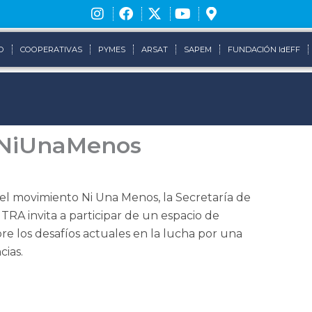
O
COOPERATIVAS
PYMES
ARSAT
SAPEM
FUNDACIÓN IdEFF
 #NiUnaMenos
 movimiento Ni Una Menos, la Secretaría de
RA invita a participar de un espacio de
bre los desafíos actuales en la lucha por una
cias.