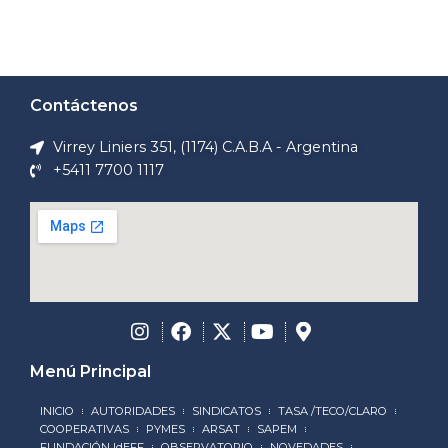
Contáctenos
Virrey Liniers 351, (1174) C.A.B.A - Argentina
+5411 7700 1117
Menú Principal
INICIO
AUTORIDADES
SINDICATOS
TASA /TECO/CLARO
COOPERATIVAS
PYMES
ARSAT
SAPEM
FUNDACIÓN IdEFF
OBSERVATORIO
NOVEDADES