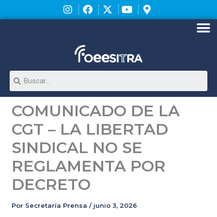
Ir
al
contenido
M
Search
COMUNICADO DE LA
CGT – LA LIBERTAD
SINDICAL NO SE
REGLAMENTA POR
DECRETO
Por
Secretaría Prensa
/
junio 3, 2026