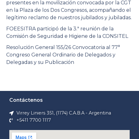
presentes en la movilización convocada por la CGT
en la Plaza de los Dos Congresos, acompañando el
legítimo reclamo de nuestros jubilados y jubiladas.
FOEESITRA participó de la 3.ª reunión de la
Comisión de Seguridad e Higiene de la CONSITEL
Resolución General 155/26 Convocatoria al 77°
Congreso General Ordinario de Delegados y
Delegadas y su Publicación
Contáctenos
Virrey Liniers 351, (1174) C.A.B.A - Argentina
+5411 7700 1117