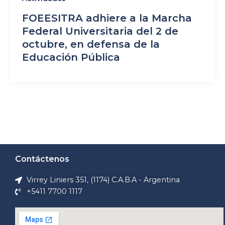
FOEESITRA adhiere a la Marcha
Federal Universitaria del 2 de
octubre, en defensa de la
Educación Pública
Contáctenos
Virrey Liniers 351, (1174) C.A.B.A - Argentina
+5411 7700 1117