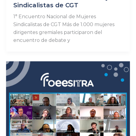
Sindicalistas de CGT
1° Encuentro Nacional de Mujeres
Sindicalistas de CGT Más de 1.000 mujeres
dirigentes gremiales participaron del
encuentro de debate y