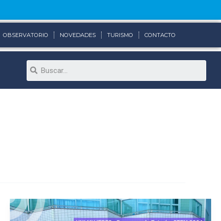
OBSERVATORIO
NOVEDADES
TURISMO
CONTACTO
Search